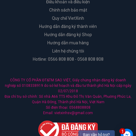
Điều khoản và điều kiện
Chính sách bảo mật
Quy chế VietXinh
Hướng dẫn đăng ký thành viên
Hướng dẫn đăng ký Shop
Hướng dẫn mua hàng
Liên hệ chúng tôi
Hotline: 0566 808 808 - 0568 808 808
CÔNG TY CỔ PHẦN ĐT&TM SAO VIỆT, Giấy chứng nhận đăng ký doanh
nghiệp số 0108338919 do sở kế hoạch và đầu tư thành phố Hà Nội cấp ngày
02/07/2018
Địa chỉ trụ sở chính: Số nhà A66 TT5 Khu Đô Thị Văn Quán, Phường Phúc La,
Quận Hà Đông, Thành phố Hà Nội, Việt Nam
Số điện thoại: 0568808808
Email: vietxinhsv@gmail.com
1
Bạn cần hỗ trợ?