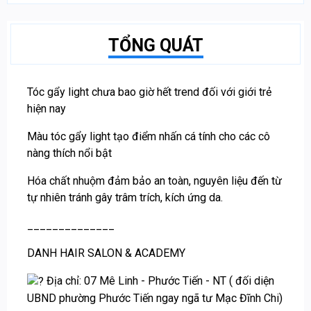
TỔNG QUÁT
Tóc gẩy light chưa bao giờ hết trend đối với giới trẻ
hiện nay
Màu tóc gẩy light tạo điểm nhấn cá tính cho các cô
nàng thích nổi bật
Hóa chất nhuộm đảm bảo an toàn, nguyên liệu đến từ
tự nhiên tránh gây trâm trích, kích ứng da.
______________
DANH HAIR SALON & ACADEMY
Địa chỉ: 07 Mê Linh - Phước Tiến - NT ( đối diện
UBND phường Phước Tiến ngay ngã tư Mạc Đĩnh Chi)