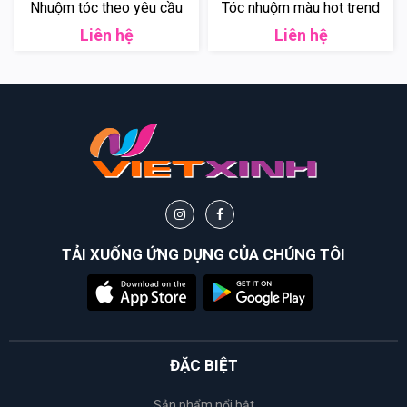
Nhuộm tóc theo yêu cầu
Tóc nhuộm màu hot trend
Liên hệ
Liên hệ
TẢI XUỐNG ỨNG DỤNG CỦA CHÚNG TÔI
ĐẶC BIỆT
Sản phẩm nổi bật