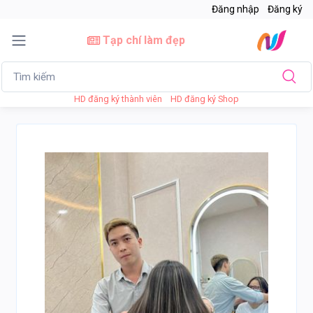
Đăng nhập
Đăng ký
Tạp chí làm đẹp
HD đăng ký thành viên
HD đăng ký Shop