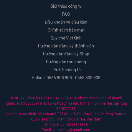
Giới thiệu công ty
FAQ
Điều khoản và điều kiện
Chính sách bảo mật
Quy chế VietXinh
Hướng dẫn đăng ký thành viên
Hướng dẫn đăng ký Shop
Hướng dẫn mua hàng
Liên hệ chúng tôi
Hotline: 0566 808 808 - 0568 808 808
CÔNG TY CỔ PHẦN ĐT&TM SAO VIỆT, Giấy chứng nhận đăng ký doanh
nghiệp số 0108338919 do sở kế hoạch và đầu tư thành phố Hà Nội cấp ngày
02/07/2018
Địa chỉ trụ sở chính: Số nhà A66 TT5 Khu Đô Thị Văn Quán, Phường Phúc La,
Quận Hà Đông, Thành phố Hà Nội, Việt Nam
Số điện thoại: 0568808808
Email: vietxinhsv@gmail.com