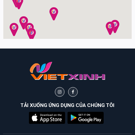
TẢI XUỐNG ỨNG DỤNG CỦA CHÚNG TÔI