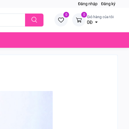
Đăng nhập
Đăng ký
0
0
Giỏ hàng của tôi
0Đ