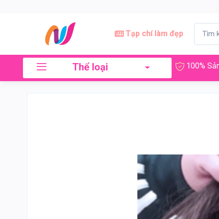
Tạp chí làm đẹp
Thể loại
100% Sản