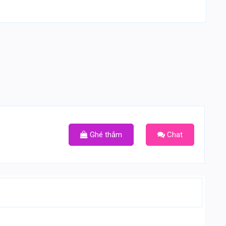
Ghé thắm
Chat