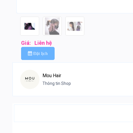
Giá:
Liên hệ
Đặt lịch
Mou Hair
Thông tin Shop