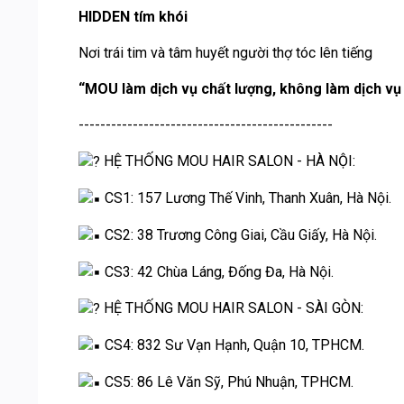
HIDDEN tím khói
Nơi trái tim và tâm huyết người thợ tóc lên tiếng
“MOU làm dịch vụ chất lượng, không làm dịch vụ
-----------------------------------------------
HỆ THỐNG MOU HAIR SALON - HÀ NỘI:
CS1: 157 Lương Thế Vinh, Thanh Xuân, Hà Nội.
CS2: 38 Trương Công Giai, Cầu Giấy, Hà Nội.
CS3: 42 Chùa Láng, Đống Đa, Hà Nội.
HỆ THỐNG MOU HAIR SALON - SÀI GÒN:
CS4: 832 Sư Vạn Hạnh, Quận 10, TPHCM.
CS5: 86 Lê Văn Sỹ, Phú Nhuận, TPHCM.