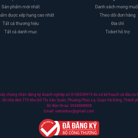
Sản phẩm mới nhất
Danh sách mong muố
ẩm được xếp hạng cao nhất
Theo dõi đơn hàng
Tất cả thương hiệu
Địa chỉ
Tất cả danh mục
Ticket hỗ trợ
ấy chứng nhận đăng ký doanh nghiệp số 0108338919 do sở kế hoạch và đầu tư t
nh: Số nhà A66 TT5 Khu Đô Thị Văn Quán, Phường Phúc La, Quận Hà Đông, Thành p
Số điện thoại: 0568808808
Email: vietxinhsv@gmail.com