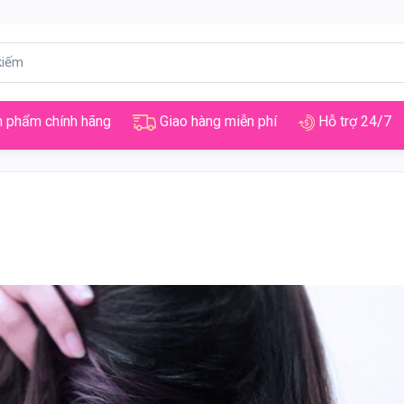
 phẩm chính hãng
Giao hàng miễn phí
Hỗ trợ 24/7