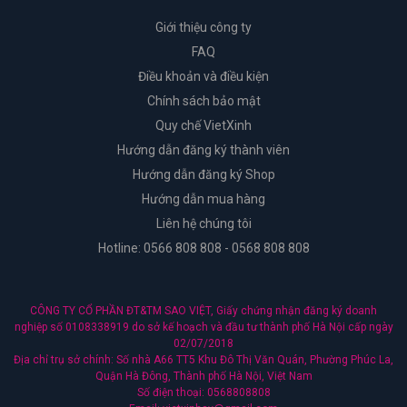
Giới thiệu công ty
FAQ
Điều khoản và điều kiện
Chính sách bảo mật
Quy chế VietXinh
Hướng dẫn đăng ký thành viên
Hướng dẫn đăng ký Shop
Hướng dẫn mua hàng
Liên hệ chúng tôi
Hotline: 0566 808 808 - 0568 808 808
CÔNG TY CỔ PHẦN ĐT&TM SAO VIỆT, Giấy chứng nhận đăng ký doanh
nghiệp số 0108338919 do sở kế hoạch và đầu tư thành phố Hà Nội cấp ngày
02/07/2018
Địa chỉ trụ sở chính: Số nhà A66 TT5 Khu Đô Thị Văn Quán, Phường Phúc La,
Quận Hà Đông, Thành phố Hà Nội, Việt Nam
Số điện thoại: 0568808808