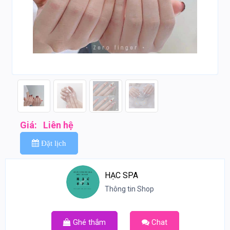
Giá:
Liên hệ
Đặt lịch
HẠC SPA
Thông tin Shop
Ghé thắm
Chat