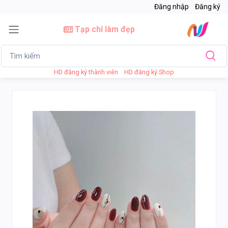
Đăng nhập
Đăng ký
Tạp chí làm đẹp
HD đăng ký thành viên
HD đăng ký Shop