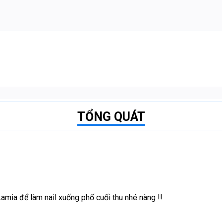
TỔNG QUÁT
Lamia để làm nail xuống phố cuối thu nhé nàng !!