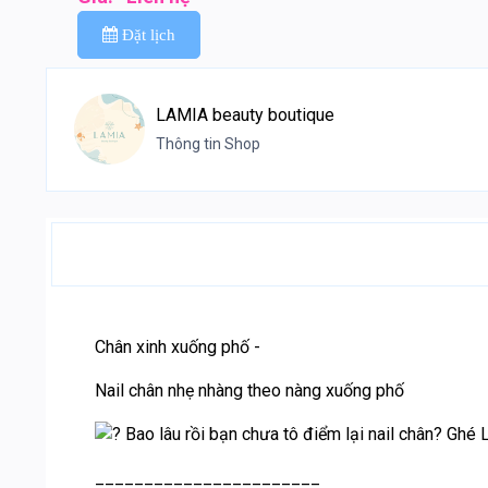
Đặt lịch
LAMIA beauty boutique
Thông tin Shop
Chân xinh xuống phố -
Nail chân nhẹ nhàng theo nàng xuống phố
Bao lâu rồi bạn chưa tô điểm lại nail chân? Ghé 
_______________________