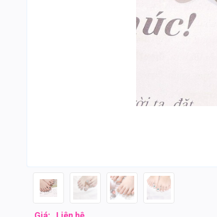
Giá:
Liên hệ