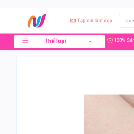
Tạp chí làm đẹp
Thể loại
100% Sản