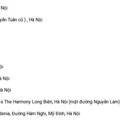
 Nội
n Tuân cũ ) , Hà Nội
ội
à Nội
Hà Nội
es The Harmony Long Biên, Hà Nội (mặt đường Nguyễn Lam)
ia, Đường Hàm Nghi, Mỹ Đình, Hà Nội