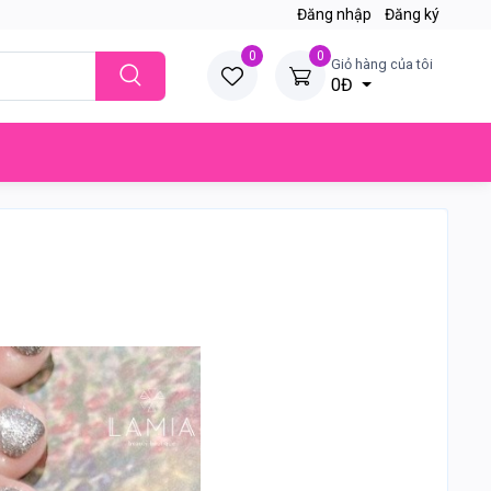
Đăng nhập
Đăng ký
0
0
Giỏ hàng của tôi
0Đ