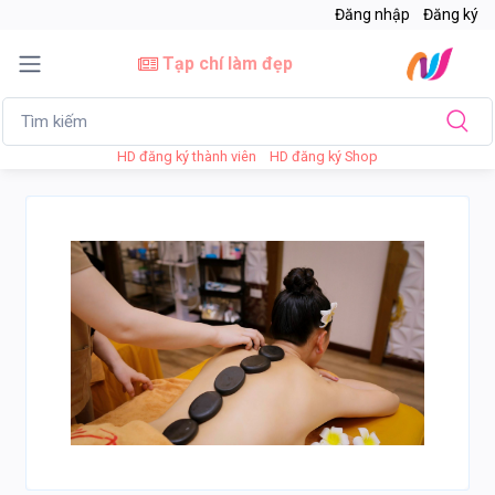
Đăng nhập
Đăng ký
Tạp chí làm đẹp
HD đăng ký thành viên
HD đăng ký Shop