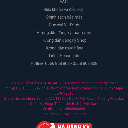
FAQ
Điều khoản và điều kiện
Chính sách bảo mật
Quy chế VietXinh
Hướng dẫn đăng ký thành viên
Hướng dẫn đăng ký Shop
Hướng dẫn mua hàng
Liên hệ chúng tôi
Hotline: 0566 808 808 - 0568 808 808
CÔNG TY CỔ PHẦN ĐT&TM SAO VIỆT, Giấy chứng nhận đăng ký doanh
nghiệp số 0108338919 do sở kế hoạch và đầu tư thành phố Hà Nội cấp ngày
02/07/2018
Địa chỉ trụ sở chính: Số nhà A66 TT5 Khu Đô Thị Văn Quán, Phường Phúc La,
Quận Hà Đông, Thành phố Hà Nội, Việt Nam
Số điện thoại: 0568808808
Email: vietxinhsv@gmail.com