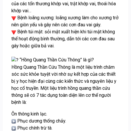
của các tổn thương khớp vai, trật khớp vai, thoái hóa
khớp vai…
Bệnh loãng xương: loãng xương làm cho xương trở
nên giòn yếu và gây nên các cơn đau vai gáy.
Bệnh túi mật: sỏi mật xuất hiện khi túi mật không
thể hoạt động bình thường, dẫn tới các cơn đau sau
gáy hoặc giữa bả vai.
“Hồng Quang Thần Cứu Thông” là gì?
Hồng Quang Thần Cứu Thông là một liệu trình chăm
sóc sức khỏe tuyệt vời nhờ sự kết hợp của các thiết
bị y học hiện đại cùng các kiến thức và nguyên liệu y
học cổ truyền. Một liệu trình hồng quang thần cứu
thông sẽ có 7 tác dụng toàn diện lên cơ thể người
bệnh là:
Ôn thông kinh lạc.
Phục dương thống chảy.
Phục chính trừ tà.