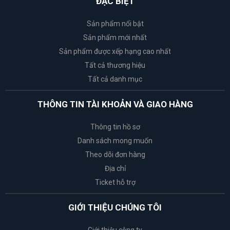
ĐẶC BIỆT
Sản phẩm nổi bật
Sản phẩm mới nhất
Sản phẩm được xếp hạng cao nhất
Tất cả thương hiệu
Tất cả danh mục
THÔNG TIN TÀI KHOẢN VÀ GIAO HÀNG
Thông tin hồ sơ
Danh sách mong muốn
Theo dõi đơn hàng
Địa chỉ
Ticket hỗ trợ
GIỚI THIỆU CHÚNG TÔI
Giới thiệu công ty