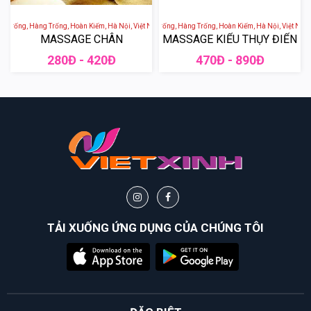
 Trống, Hàng Trống, Hoàn Kiếm, Hà Nội, Việt Nam
SOL SPA - 65 Phố Hàng Trống, Hàng Trống, Hoàn Kiếm, Hà Nội, Việt Nam
MASSAGE CHÂN
MASSAGE KIỂU THỤY ĐIỂN
280Đ - 420Đ
470Đ - 890Đ
TẢI XUỐNG ỨNG DỤNG CỦA CHÚNG TÔI