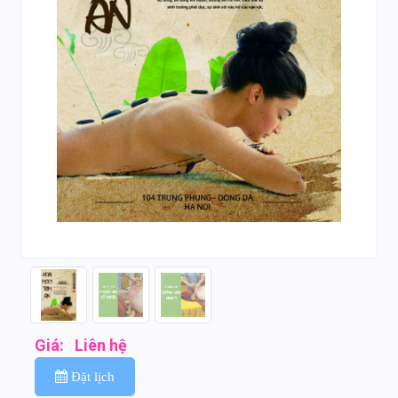
Giá:
Liên hệ
Đặt lịch