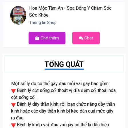
Hoa Mộc Tâm An - Spa Đông Y Chăm Sóc
Sức Khỏe
Thông tin Shop
Ghé thắm
Chat
TỔNG QUÁT
Một số lý do có thể gây đau mỏi vai gáy bao gồm:
Bệnh lý cột sống cổ: thoát vị đĩa đệm cổ, thoái hóa
cột sống cổ…
Bệnh lý dây thần kinh: rối loạn chức năng dây thần
kinh hoặc các dây thần kinh bị kéo dãn quá mức gây
ra đau.
Bệnh lý khớp vai: đau vai gáy có thể là dấu hiệu