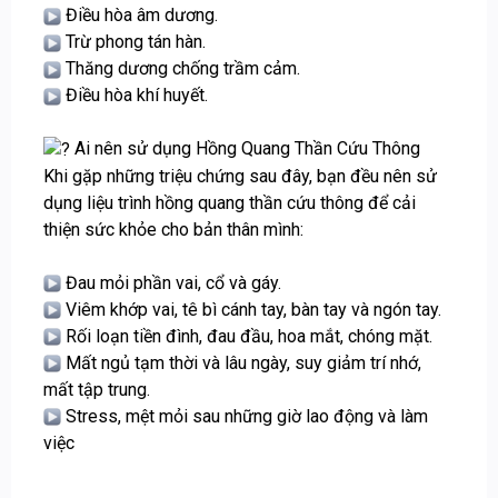
Điều hòa âm dương.
Trừ phong tán hàn.
Thăng dương chống trầm cảm.
Điều hòa khí huyết.
Ai nên sử dụng Hồng Quang Thần Cứu Thông
Khi gặp những triệu chứng sau đây, bạn đều nên sử
dụng liệu trình hồng quang thần cứu thông để cải
thiện sức khỏe cho bản thân mình:
Đau mỏi phần vai, cổ và gáy.
Viêm khớp vai, tê bì cánh tay, bàn tay và ngón tay.
Rối loạn tiền đình, đau đầu, hoa mắt, chóng mặt.
Mất ngủ tạm thời và lâu ngày, suy giảm trí nhớ,
mất tập trung.
Stress, mệt mỏi sau những giờ lao động và làm
việc