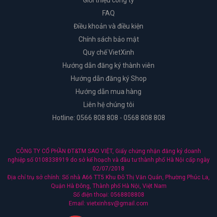
FAQ
Điều khoản và điều kiện
Chính sách bảo mật
Quy chế VietXinh
Hướng dẫn đăng ký thành viên
Hướng dẫn đăng ký Shop
Hướng dẫn mua hàng
Liên hệ chúng tôi
Hotline: 0566 808 808 - 0568 808 808
CÔNG TY CỔ PHẦN ĐT&TM SAO VIỆT, Giấy chứng nhận đăng ký doanh
nghiệp số 0108338919 do sở kế hoạch và đầu tư thành phố Hà Nội cấp ngày
02/07/2018
Địa chỉ trụ sở chính: Số nhà A66 TT5 Khu Đô Thị Văn Quán, Phường Phúc La,
Quận Hà Đông, Thành phố Hà Nội, Việt Nam
Số điện thoại: 0568808808
Email: vietxinhsv@gmail.com