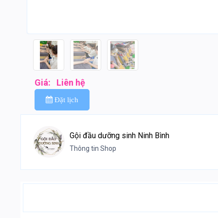
Giá:
Liên hệ
Đặt lịch
Gội đầu dưỡng sinh Ninh Bình
Thông tin Shop