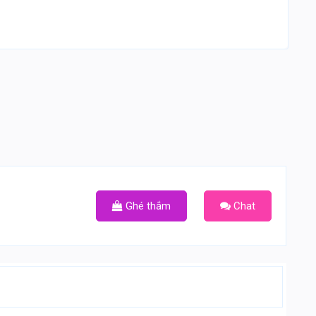
Ghé thắm
Chat