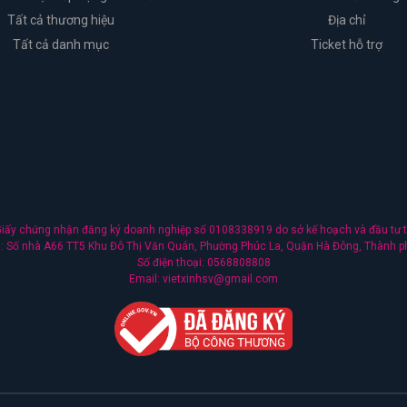
Tất cả thương hiệu
Địa chỉ
Tất cả danh mục
Ticket hỗ trợ
ấy chứng nhận đăng ký doanh nghiệp số 0108338919 do sở kế hoạch và đầu tư t
nh: Số nhà A66 TT5 Khu Đô Thị Văn Quán, Phường Phúc La, Quận Hà Đông, Thành p
Số điện thoại: 0568808808
Email: vietxinhsv@gmail.com