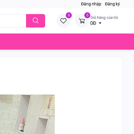
Đăng nhập
Đăng ký
0
0
Giỏ hàng của tôi
0Đ