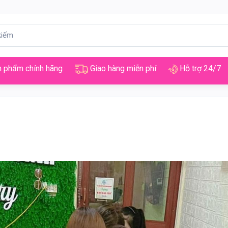
 phẩm chính hãng
Giao hàng miễn phí
Hỗ trợ 24/7