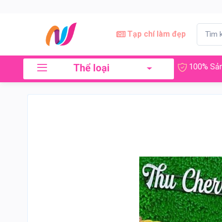
Tạp chí làm đẹp
Thể loại
100% Sản