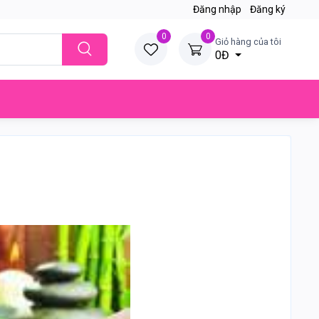
Đăng nhập
Đăng ký
0
0
Giỏ hàng của tôi
0Đ