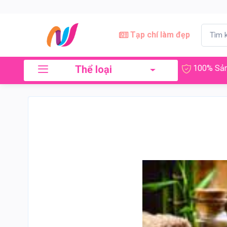
Tạp chí làm đẹp
Thể loại
100% Sản