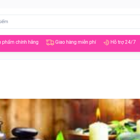
 phẩm chính hãng
Giao hàng miễn phí
Hỗ trợ 24/7