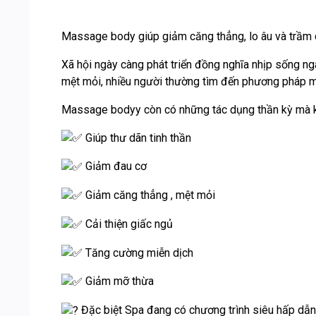
Massage body giúp giảm căng thẳng, lo âu và trầm cả
Xã hội ngày càng phát triển đồng nghĩa nhịp sống ng
mệt mỏi, nhiều người thường tìm đến phương pháp má
Massage bodyy còn có những tác dụng thần kỳ mà kh
Giúp thư dãn tinh thần
Giảm đau cơ
Giảm căng thẳng , mệt mỏi
Cải thiện giấc ngủ
Tăng cường miễn dịch
Giảm mỡ thừa
Đặc biệt Spa đang có chương trình siêu hấp dẫn