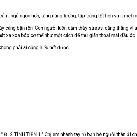
m, ngủ ngon hơn, tăng năng lượng, tập trung tốt hơn và ít mệt m
ày càng bận rộn. Con người luôn cảm thấy stress, căng thẳng vì á
t xa xoa bóp cơ thể như một cách để thư giãn thoải mái đầu óc.
ông phải ai cũng hiểu hết được :
 " ĐI 2 TÍNH TIỀN 1 " Chị em nhanh tay rủ bạn bè người thân đi