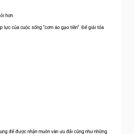
ỏi hơn.
p lực của cuộc sống “cơm áo gạo tiền”. Để giải tỏa
 chung để được nhận muôn vàn ưu đãi cũng như những