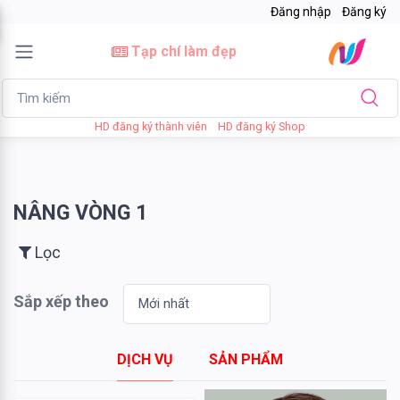
Đăng nhập
Đăng ký
×
Tạp chí làm đẹp
Lọc
HD đăng ký thành viên
HD đăng ký Shop
Giá
bán
NÂNG VÒNG 1
Tới
Lọc
Sắp xếp theo
Tìm kiếm
DỊCH VỤ
SẢN PHẨM
Thương
hiệu