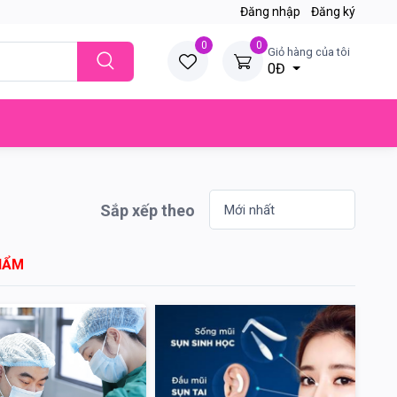
Đăng nhập
Đăng ký
0
0
Giỏ hàng của tôi
0Đ
Sắp xếp theo
HẨM