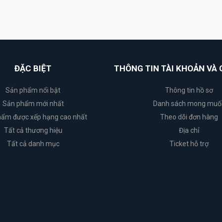
ĐẶC BIỆT
THÔNG TIN TÀI KHOẢN VÀ 
Sản phẩm nổi bật
Thông tin hồ sơ
Sản phẩm mới nhất
Danh sách mong muố
ẩm được xếp hạng cao nhất
Theo dõi đơn hàng
Tất cả thương hiệu
Địa chỉ
Tất cả danh mục
Ticket hỗ trợ