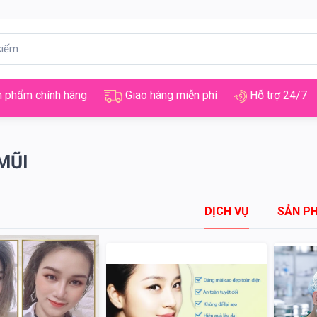
 phẩm chính hãng
Giao hàng miễn phí
Hỗ trợ 24/7
MŨI
DỊCH VỤ
SẢN P