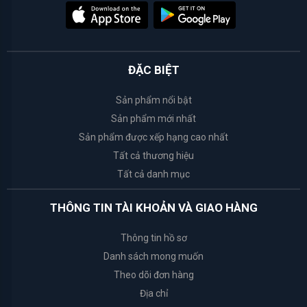
White
Conc
ĐẶC BIỆT
Weilaiya
Sản phẩm nổi bật
Happy
Sản phẩm mới nhất
Bath
Sản phẩm được xếp hạng cao nhất
Tất cả thương hiệu
Bath
Tất cả danh mục
&
Body
THÔNG TIN TÀI KHOẢN VÀ GIAO HÀNG
Works
Thông tin hồ sơ
Tosowoong
Danh sách mong muốn
Theo dõi đơn hàng
Rosette
Địa chỉ