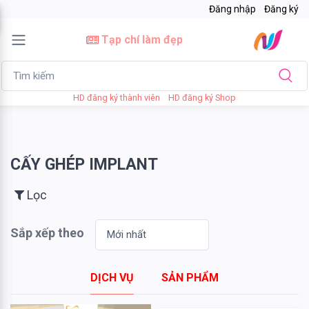
Đăng nhập
Đăng ký
×
Tạp chí làm đẹp
Lọc
HD đăng ký thành viên
HD đăng ký Shop
Giá
bán
CẤY GHÉP IMPLANT
Tới
Lọc
Sắp xếp theo
Tìm kiếm
DỊCH VỤ
SẢN PHẨM
Thương
hiệu