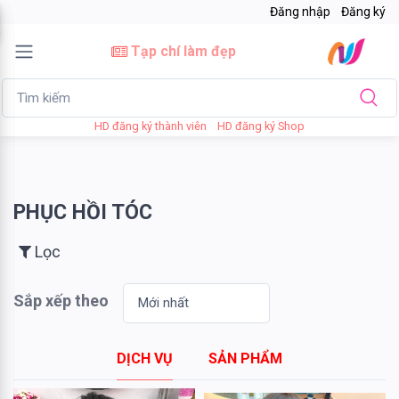
Đăng nhập
Đăng ký
×
Tạp chí làm đẹp
Lọc
HD đăng ký thành viên
HD đăng ký Shop
Giá
bán
PHỤC HỒI TÓC
Tới
Lọc
Sắp xếp theo
Tìm kiếm
DỊCH VỤ
SẢN PHẨM
Thương
hiệu