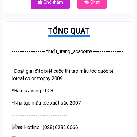
Ghé thắm
Chat
TỔNG QUÁT
------------------
#hiếu_trang_academy
-----------------
-
*Đoạt giải đặc biệt cuộc thi tạo mẫu tóc quốc tế
loreal color trophy 2009
*Bàn tay vàng 2008
*Nhà tạo mẫu tóc xuất sắc 2007
------------------------------
Hotline : (028).6282.6666