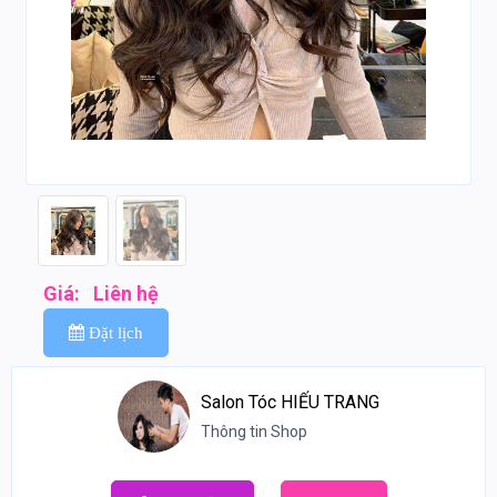
Giá:
Liên hệ
Đặt lịch
Salon Tóc HIẾU TRANG
Thông tin Shop