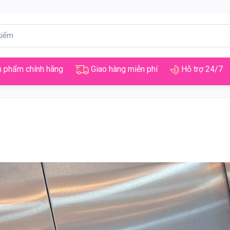
 phẩm chính hãng
Giao hàng miễn phí
Hỗ trợ 24/7