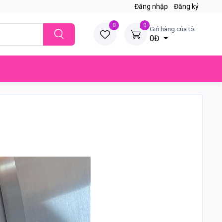
Đăng nhập
Đăng ký
0
0
Giỏ hàng của tôi
0Đ