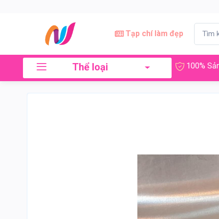
Tạp chí làm đẹp
Thể loại
100% Sản