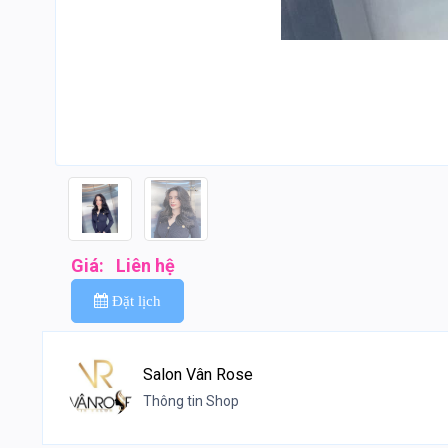
Giá:
Liên hệ
Đặt lịch
Salon Vân Rose
Thông tin Shop