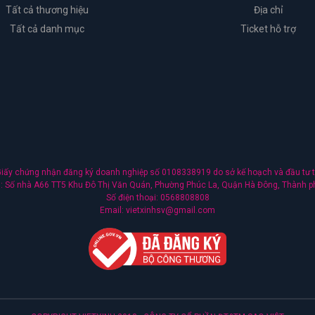
Tất cả thương hiệu
Địa chỉ
Tất cả danh mục
Ticket hỗ trợ
ấy chứng nhận đăng ký doanh nghiệp số 0108338919 do sở kế hoạch và đầu tư t
nh: Số nhà A66 TT5 Khu Đô Thị Văn Quán, Phường Phúc La, Quận Hà Đông, Thành p
Số điện thoại: 0568808808
Email: vietxinhsv@gmail.com