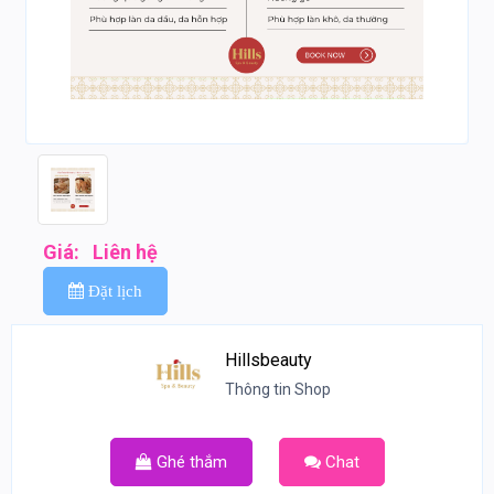
Giá:
Liên hệ
Đặt lịch
Hillsbeauty
Thông tin Shop
Ghé thắm
Chat