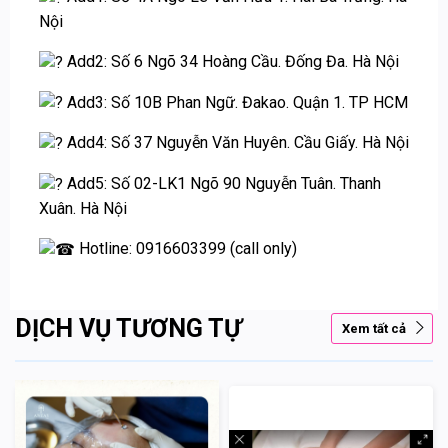
Nội
Add2: Số 6 Ngõ 34 Hoàng Cầu. Đống Đa. Hà Nội
Add3: Số 10B Phan Ngữ. Đakao. Quận 1. TP HCM
Add4: Số 37 Nguyễn Văn Huyên. Cầu Giấy. Hà Nội
Add5: Số 02-LK1 Ngõ 90 Nguyễn Tuân. Thanh
Xuân. Hà Nội
Hotline: 0916603399 (call only)
DỊCH VỤ TƯƠNG TỰ
Xem tất cả