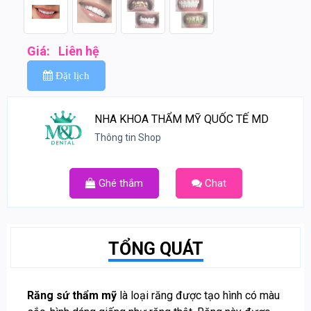
Giá:
Liên hệ
Đặt lịch
NHA KHOA THẨM MỸ QUỐC TẾ MD
Thông tin Shop
Ghé thắm
Chat
TỔNG QUÁT
Răng sứ thẩm mỹ
là loại răng được tạo hình có màu