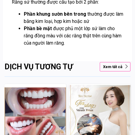
Răng sứ thường được cấu tạo bởi 2 phần:
Phần khung sườn bên trong
thường được làm
bằng kim loại, hợp kim hoặc sứ
Phần bề mặt
được phủ một lớp sứ làm cho
răng đồng màu với các răng thật trên cùng hàm
của người làm răng.
DỊCH VỤ TƯƠNG TỰ
Xem tất cả