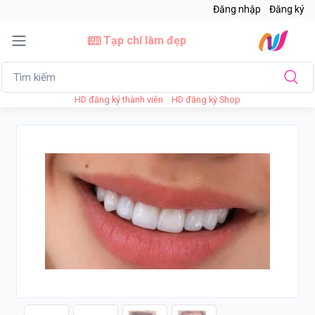
Đăng nhập
Đăng ký
Tạp chí làm đẹp
HD đăng ký thành viên
HD đăng ký Shop