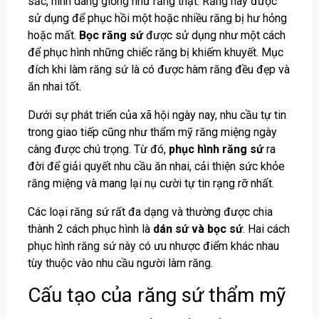
sắc, hình dáng giống như răng thật. Răng này được
sử dụng để phục hồi một hoặc nhiều răng bị hư hỏng
hoặc mất.
Bọc răng sứ
được sử dụng như một cách
để phục hình những chiếc răng bị khiếm khuyết. Mục
đích khi làm răng sứ là có được hàm răng đều đẹp và
ăn nhai tốt.
Dưới sự phát triển của xã hội ngày nay, nhu cầu tự tin
trong giao tiếp cũng như thẩm mỹ răng miệng ngày
càng được chú trọng. Từ đó,
phục hình răng sứ
ra
đời để giải quyết nhu cầu ăn nhai, cải thiện sức khỏe
răng miệng và mang lại nụ cười tự tin rạng rỡ nhất.
Các loại răng sứ rất đa dạng và thường được chia
thành 2 cách phục hình là
dán sứ và bọc sứ
. Hai cách
phục hình răng sứ này có ưu nhược điểm khác nhau
tùy thuộc vào nhu cầu người làm răng.
Cấu tạo của răng sứ thẩm mỹ