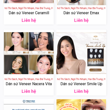
 Phố Thi Sách, Ngô Thì Nhậm, Hai Bà Trưng, Hà Nội, Việt Nam
Thẩm Mỹ Viện Tấm - 3B Phố Thi Sách, Ngô Thì Nhậm, Hai Bà Trưng, Hà Nội
Dán sứ Veneer Ceramill
Dán sứ Veneer Emax
Liên hệ
Liên hệ
 Phố Thi Sách, Ngô Thì Nhậm, Hai Bà Trưng, Hà Nội, Việt Nam
Thẩm Mỹ Viện Tấm - 3B Phố Thi Sách, Ngô Thì Nhậm, Hai Bà Trưng, Hà Nội
Dán sứ Veneer Nacera Vita
Dán sứ Veneer Smile Up
Liên hệ
Liên hệ