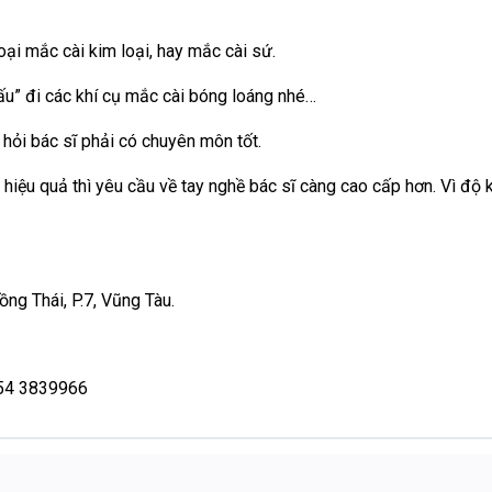
oại mắc cài kim loại, hay mắc cài sứ.
ấu” đi các khí cụ mắc cài bóng loáng nhé…
 hỏi bác sĩ phải có chuyên môn tốt.
hiệu quả thì yêu cầu về tay nghề bác sĩ càng cao cấp hơn. Vì độ 
ng Thái, P.7, Vũng Tàu.
254 3839966