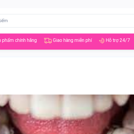
 phẩm chính hãng
Giao hàng miễn phí
Hỗ trợ 24/7