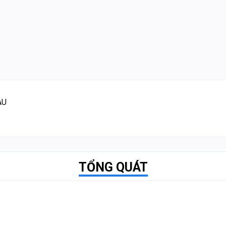
ÀU
TỔNG QUÁT