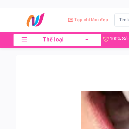
Tạp chí làm đẹp
Thể loại
100% Sản