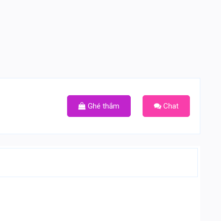
Ghé thắm
Chat