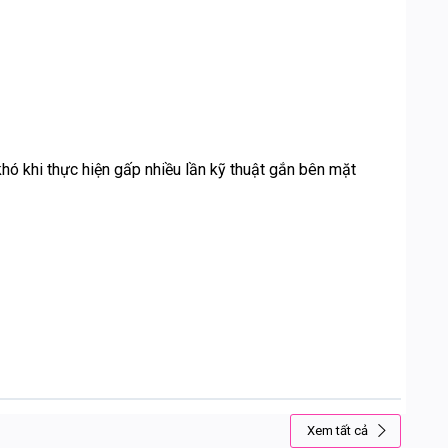
khó khi thực hiện gấp nhiều lần kỹ thuật gắn bên mặt
Xem tất cả