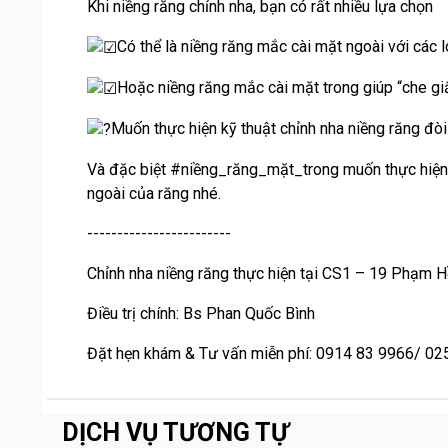
Khi niềng răng chỉnh nha, bạn có rất nhiều lựa chọn
Có thể là niềng răng mắc cài mặt ngoài với các l
Hoặc niềng răng mắc cài mặt trong giúp “che gi
Muốn thực hiện kỹ thuật chỉnh nha niềng răng đòi
Và đặc biệt
#niềng_răng_mặt_trong
muốn thực hiện 
ngoài của răng nhé.
------------------------
Chỉnh nha niềng răng thực hiện tại CS1 – 19 Phạm Hồ
Điều trị chính: Bs Phan Quốc Bình
Đặt hẹn khám & Tư vấn miễn phí: 0914 83 9966/ 0
DỊCH VỤ TƯƠNG TỰ