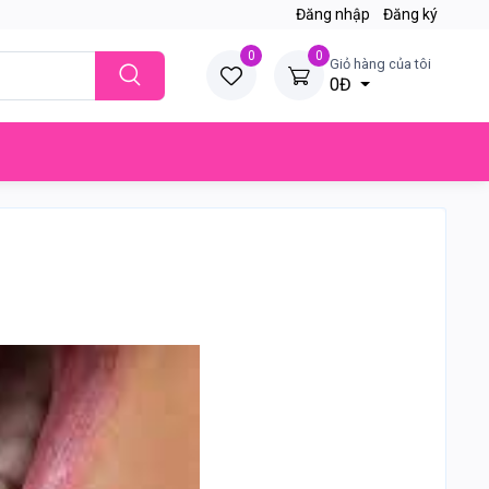
Đăng nhập
Đăng ký
0
0
Giỏ hàng của tôi
0Đ