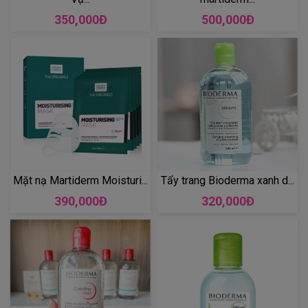
350,000Đ
500,000Đ
Mặt nạ Martiderm Moisturi...
Tẩy trang Bioderma xanh d...
390,000Đ
320,000Đ