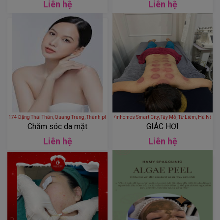
Liên hệ
Liên hệ
 Thái Thân, Quang Trung, Thành phố Vinh, Nghệ An, Việt Nam
Doji Spa - Vinhomes Smart City, Tây Mỗ, Từ Liêm
Chăm sóc da mặt
GIÁC HƠI
Liên hệ
Liên hệ