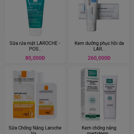
Sữa rửa mặt LAROCHE -
Kem dưỡng phục hồi da
POS...
LAR...
80,000Đ
260,000Đ
Sữa Chống Nắng Laroche
Kem chống nắng
Vạ...
martiderm...