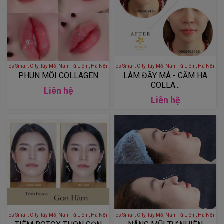
 - S1.02 Vinhomes Smart City, Tây Mỗ, Nam Từ Liêm, Hà Nội, Việt Nam
LÊ THÚY BEAUTY - S1.02 Vinhomes Smart City, Tây Mỗ, Nam Từ Liêm
PHUN MÔI COLLAGEN
LÀM ĐẦY MÁ - CẰM HA
COLLA...
Liên hệ
Liên hệ
 - S1.02 Vinhomes Smart City, Tây Mỗ, Nam Từ Liêm, Hà Nội, Việt Nam
LÊ THÚY BEAUTY - S1.02 Vinhomes Smart City, Tây Mỗ, Nam Từ Liêm