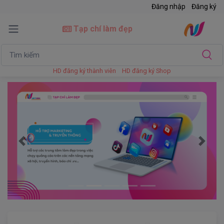
Đăng nhập
Đăng ký
Tạp chí làm đẹp
HD đăng ký thành viên
HD đăng ký Shop
Trước
Tiếp t