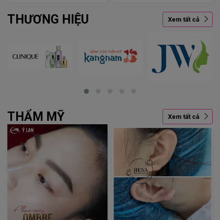
THƯƠNG HIỆU
Xem tất cả
THẨM MỸ
Xem tất cả