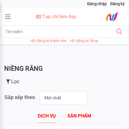
Đăng nhập
Đăng ký
×
Tạp chí làm đẹp
Lọc
HD đăng ký thành viên
HD đăng ký Shop
Giá
bán
NIỀNG RĂNG
Tới
Lọc
Sắp xếp theo
Tìm kiếm
DỊCH VỤ
SẢN PHẨM
Thương
hiệu