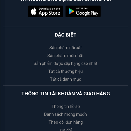
White
Conc
ĐẶC BIỆT
Weilaiya
Sản phẩm nổi bật
Happy
Sản phẩm mới nhất
Bath
Sản phẩm được xếp hạng cao nhất
Tất cả thương hiệu
Bath
Tất cả danh mục
&
Body
THÔNG TIN TÀI KHOẢN VÀ GIAO HÀNG
Works
Thông tin hồ sơ
Tosowoong
Danh sách mong muốn
Theo dõi đơn hàng
Rosette
Địa chỉ