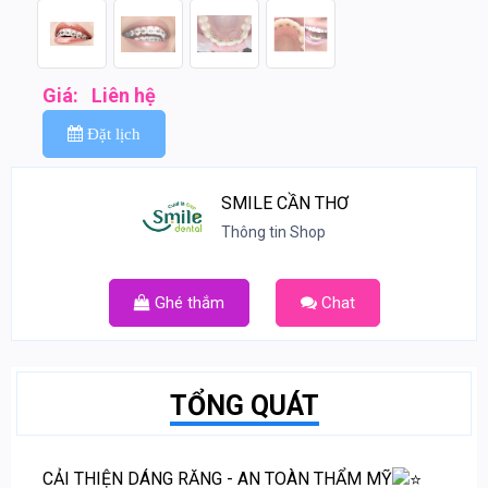
Giá:
Liên hệ
Đặt lịch
SMILE CẦN THƠ
Thông tin Shop
Ghé thắm
Chat
TỔNG QUÁT
CẢI THIỆN DÁNG RĂNG - AN TOÀN THẨM MỸ