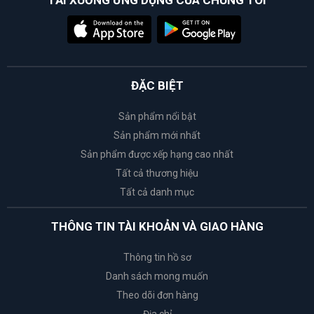
TẢI XUỐNG ỨNG DỤNG CỦA CHÚNG TÔI
ĐẶC BIỆT
Sản phẩm nổi bật
Sản phẩm mới nhất
Sản phẩm được xếp hạng cao nhất
Tất cả thương hiệu
Tất cả danh mục
THÔNG TIN TÀI KHOẢN VÀ GIAO HÀNG
Thông tin hồ sơ
Danh sách mong muốn
Theo dõi đơn hàng