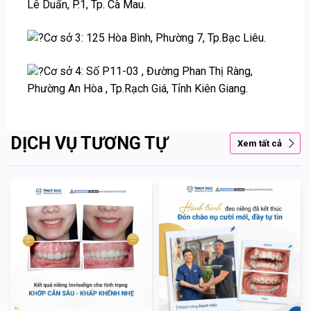
Lê Duẩn, P.1, Tp. Cà Mau.
Cơ sở 3: 125 Hòa Bình, Phường 7, Tp.Bạc Liêu.
Cơ sở 4: Số P11-03 , Đường Phan Thị Ràng,
Phường An Hòa , Tp.Rạch Giá, Tỉnh Kiên Giang.
DỊCH VỤ TƯƠNG TỰ
Xem tất cả