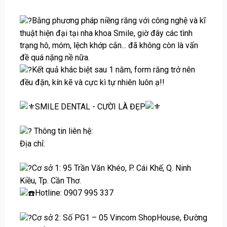
Bằng phương pháp niềng răng với công nghệ và kĩ
thuật hiện đại tại nha khoa Smile, giờ đây các tình
trạng hô, móm, lệch khớp cắn... đã không còn là vấn
đề quá nặng nề nữa.
Kết quả khác biệt sau 1 năm, form răng trở nên
đều đặn, kín kẽ và cực kì tự nhiên luôn ạ!!
SMILE DENTAL - CƯỜI LÀ ĐẸP
Thông tin liên hệ:
Địa chỉ:
Cơ sở 1: 95 Trần Văn Khéo, P. Cái Khế, Q. Ninh
Kiều, Tp. Cần Thơ.
Hotline: 0907 995 337
Cơ sở 2: Số PG1 – 05 Vincom ShopHouse, Đường