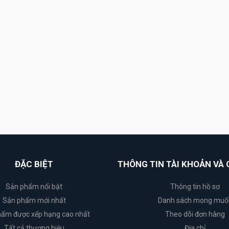
ĐẶC BIỆT
THÔNG TIN TÀI KHOẢN VÀ 
Sản phẩm nổi bật
Thông tin hồ sơ
Sản phẩm mới nhất
Danh sách mong muố
ẩm được xếp hạng cao nhất
Theo dõi đơn hàng
Tất cả thương hiệu
Địa chỉ