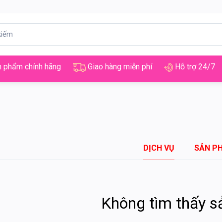
 phẩm chính hãng
Giao hàng miễn phí
Hỗ trợ 24/7
DỊCH VỤ
SẢN P
Không tìm thấy 