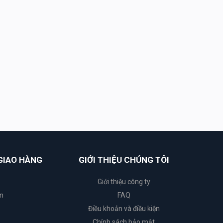
GIAO HÀNG
GIỚI THIỆU CHÚNG TÔI
Giới thiệu công ty
n
FAQ
Điều khoản và điều kiện
Chính sách bảo mật