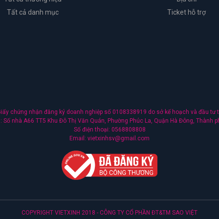
Tất cả danh mục
Ticket hỗ trợ
ấy chứng nhận đăng ký doanh nghiệp số 0108338919 do sở kế hoạch và đầu tư t
nh: Số nhà A66 TT5 Khu Đô Thị Văn Quán, Phường Phúc La, Quận Hà Đông, Thành p
Số điện thoại: 0568808808
Email: vietxinhsv@gmail.com
COPYRIGHT VIETXINH 2018 - CÔNG TY CỔ PHẦN ĐT&TM SAO VIỆT