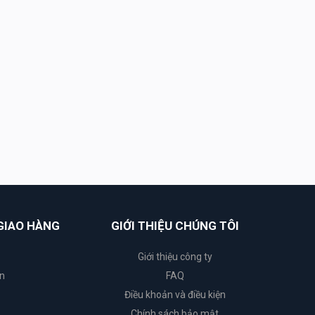
GIAO HÀNG
GIỚI THIỆU CHÚNG TÔI
Giới thiệu công ty
n
FAQ
Điều khoản và điều kiện
Chính sách bảo mật