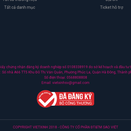
Tất cả danh mục
Ticket hỗ trợ
ấy chứng nhận đăng ký doanh nghiệp số 0108338919 do sở kế hoạch và đầu tư t
nh: Số nhà A66 TT5 Khu Đô Thị Văn Quán, Phường Phúc La, Quận Hà Đông, Thành p
Số điện thoại: 0568808808
Email: vietxinhsv@gmail.com
COPYRIGHT VIETXINH 2018 - CÔNG TY CỔ PHẦN ĐT&TM SAO VIỆT