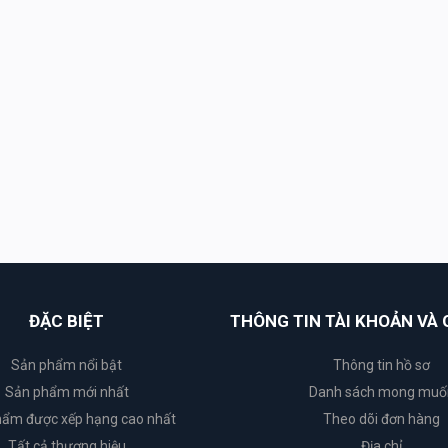
ĐẶC BIỆT
THÔNG TIN TÀI KHOẢN VÀ 
Sản phẩm nổi bật
Thông tin hồ sơ
Sản phẩm mới nhất
Danh sách mong muố
ẩm được xếp hạng cao nhất
Theo dõi đơn hàng
Tất cả thương hiệu
Địa chỉ