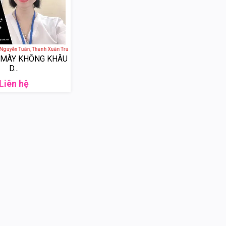
guyễn Tuân, Thanh Xuân Trung, Thanh Xuân, Hà Nội, Việt Nam
 MÀY KHÔNG KHÂU
D...
Liên hệ