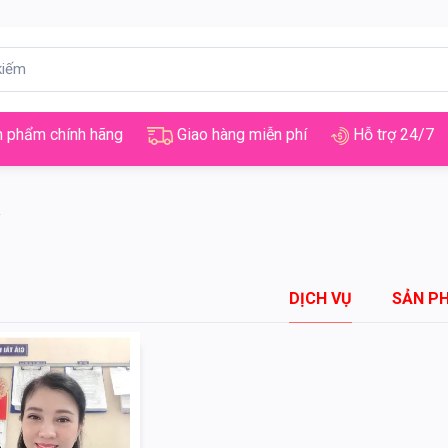
 phẩm chính hãng
Giao hàng miễn phí
Hỗ trợ 24/7
DỊCH VỤ
SẢN P