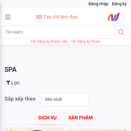
Đăng nhập
Đăng ký
×
Tạp chí làm đẹp
Lọc
HD đăng ký thành viên
HD đăng ký Shop
Giá
bán
SPA
Tới
Lọc
Sắp xếp theo
Tìm kiếm
DỊCH VỤ
SẢN PHẨM
Thương
hiệu