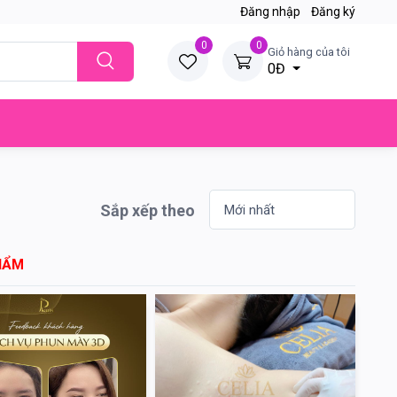
Đăng nhập
Đăng ký
0
0
Giỏ hàng của tôi
0Đ
Sắp xếp theo
HẨM