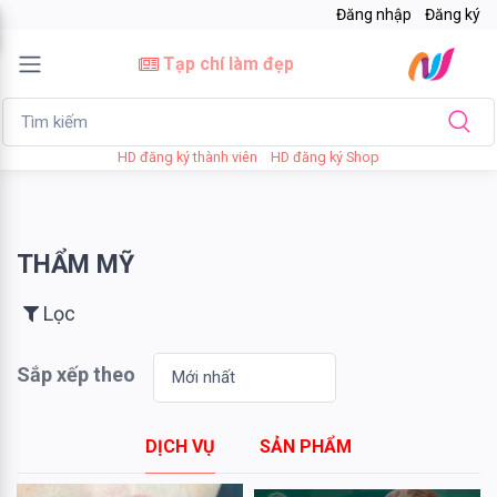
Đăng nhập
Đăng ký
×
Tạp chí làm đẹp
Lọc
HD đăng ký thành viên
HD đăng ký Shop
Giá
bán
THẨM MỸ
Tới
Lọc
Sắp xếp theo
Tìm kiếm
DỊCH VỤ
SẢN PHẨM
Thương
hiệu