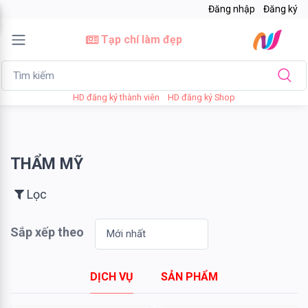
Đăng nhập
Đăng ký
×
Tạp chí làm đẹp
Lọc
HD đăng ký thành viên
HD đăng ký Shop
Giá
bán
THẨM MỸ
Tới
Lọc
Sắp xếp theo
Tìm kiếm
DỊCH VỤ
SẢN PHẨM
Thương
hiệu