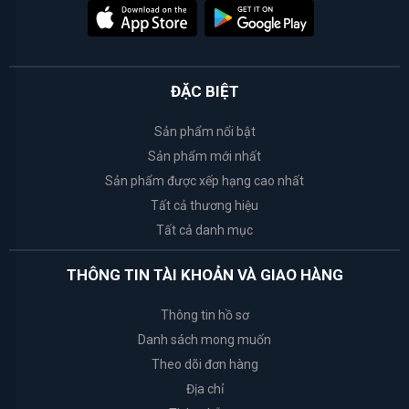
White
Conc
ĐẶC BIỆT
Weilaiya
Sản phẩm nổi bật
Sản phẩm mới nhất
Happy
Bath
Sản phẩm được xếp hạng cao nhất
Tất cả thương hiệu
Bath
Tất cả danh mục
&
Body
THÔNG TIN TÀI KHOẢN VÀ GIAO HÀNG
Works
Thông tin hồ sơ
Tosowoong
Danh sách mong muốn
Theo dõi đơn hàng
Rosette
Địa chỉ