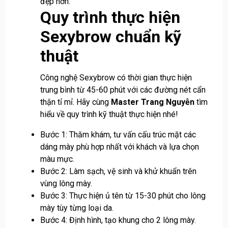
đẹp hơn.
Quy trình thực hiện
Sexybrow chuẩn kỹ
thuật
Công nghệ Sexybrow có thời gian thực hiện
trung bình từ 45-60 phút với các đường nét cẩn
thận tỉ mỉ. Hãy cùng
Master Trang Nguyễn
tìm
hiểu về quy trình kỹ thuật thực hiện nhé!
Bước 1: Thăm khám, tư vấn cấu trúc mặt các
dáng mày phù hợp nhất với khách và lựa chọn
màu mực.
Bước 2: Làm sạch, vệ sinh và khử khuẩn trên
vùng lông mày.
Bước 3: Thực hiện ủ tên từ 15-30 phút cho lông
mày tùy từng loại da.
Bước 4: Định hình, tạo khung cho 2 lông mày.