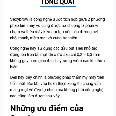
TỔNG QUÁT
Sexybrow là công nghệ được tích hợp giữa 2 phương
pháp làm mày vô cùng được ưa chuộng là phun vi
chạm và thêu mày kéo sợi tạo nên các đường nét
nhỏ, mảnh, mềm mại vô cùng tự nhiên.
Công nghệ này sử dụng các đầu bút siêu nhỏ tác
động lên trên bề mặt da ở độ sâu chỉ 0,2 – 0,3 mm
không gây cảm giác đau, hay sưng viêm sau khi thực
hiện.
Đến nay đây chính là phương pháp thẩm mỹ mày tiên
tiến nhất. Bởi khi vừa hoàn thiện xong thì chúng vẫn
mang một vẻ đẹp tự nhiên mà không phải công nghệ
nào cũng làm được như vậy.
Những ưu điểm của