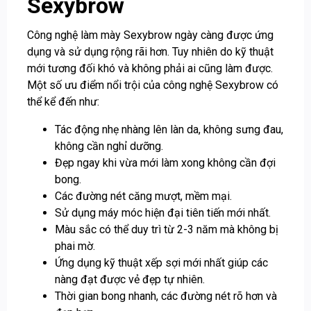
Sexybrow
Công nghệ làm mày Sexybrow ngày càng được ứng
dụng và sử dụng rộng rãi hơn. Tuy nhiên do kỹ thuật
mới tương đối khó và không phải ai cũng làm được.
Một số ưu điểm nổi trội của công nghệ Sexybrow có
thể kể đến như:
Tác động nhẹ nhàng lên làn da, không sưng đau,
không cần nghỉ dưỡng.
Đẹp ngay khi vừa mới làm xong không cần đợi
bong.
Các đường nét căng mượt, mềm mại.
Sử dụng máy móc hiện đại tiên tiến mới nhất.
Màu sắc có thể duy trì từ 2-3 năm mà không bị
phai mờ.
Ứng dụng kỹ thuật xếp sợi mới nhất giúp các
nàng đạt được vẻ đẹp tự nhiên.
Thời gian bong nhanh, các đường nét rõ hơn và