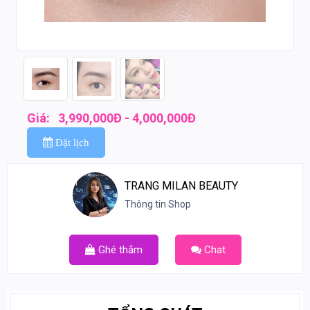
Giá:
3,990,000Đ - 4,000,000Đ
Đặt lịch
TRANG MILAN BEAUTY
Thông tin Shop
Ghé thắm
Chat