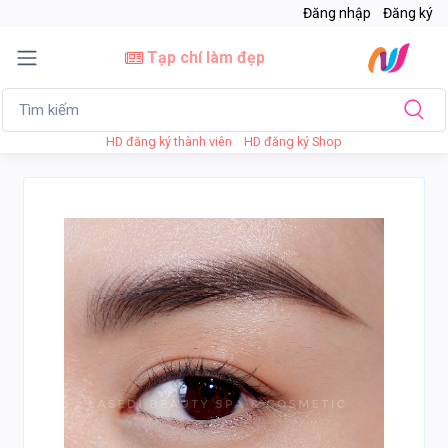
Đăng nhập
Đăng ký
Tạp chí làm đẹp
HD đăng ký thành viên
HD đăng ký Shop