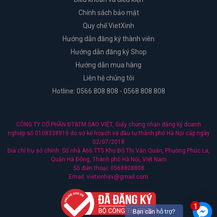
Chính sách bảo mật
Quy chế VietXinh
Hướng dẫn đăng ký thành viên
Hướng dẫn đăng ký Shop
Hướng dẫn mua hàng
Liên hệ chúng tôi
Hotline: 0566 808 808 - 0568 808 808
CÔNG TY CỔ PHẦN ĐT&TM SAO VIỆT, Giấy chứng nhận đăng ký doanh
nghiệp số 0108338919 do sở kế hoạch và đầu tư thành phố Hà Nội cấp ngày
02/07/2018
Địa chỉ trụ sở chính: Số nhà A66 TT5 Khu Đô Thị Văn Quán, Phường Phúc La,
Quận Hà Đông, Thành phố Hà Nội, Việt Nam
Số điện thoại: 0568808808
Email: vietxinhsv@gmail.com
1
Bạn cần hỗ trợ?