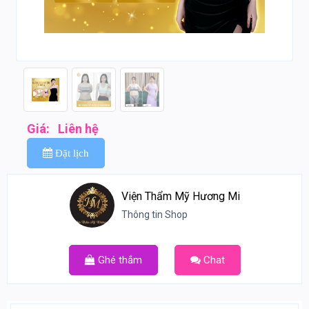
Giá:
Liên hệ
Đặt lịch
Viện Thẩm Mỹ Hương Mi
Thông tin Shop
Ghé thắm
Chat