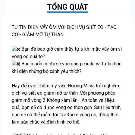
TỔNG QUÁT
TỰ TIN DIỆN VÁY ÔM VỚI DỊCH VỤ SIẾT EO - TẠO
CƠ - GIẢM MỠ TỰ THÂN
Bạn đã bao giờ cảm thấy tự ti khi mặc váy ôm vì
vòng eo quá to?
Bạn muốn có được vóc dáng chuẩn và tự tin hơn
khi diện những bộ cánh yêu thích?
Hãy đến với Thẩm mỹ viện Hương Mi và trải nghiệm
dịch vụ siết eo giảm mỡ tự thân. Với phương pháp
giảm mỡ vòng 2 Không xâm lấn - An toàn và Hiệu
quả, bạn sẽ có được vòng eo thon gọn. Sau liệu trình,
bạn sẽ có thể giảm tới 15-35cm vòng eo, đồng thời
làm săn chắc và định hình cơ thể.