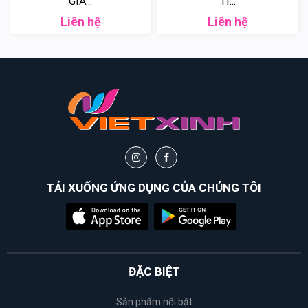
GIẢ...
TI...
Liên hệ
Liên hệ
TẢI XUỐNG ỨNG DỤNG CỦA CHÚNG TÔI
ĐẶC BIỆT
Sản phẩm nổi bật