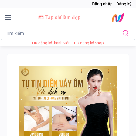
Đăng nhập
Đăng ký
Tạp chí làm đẹp
HD đăng ký thành viên
HD đăng ký Shop