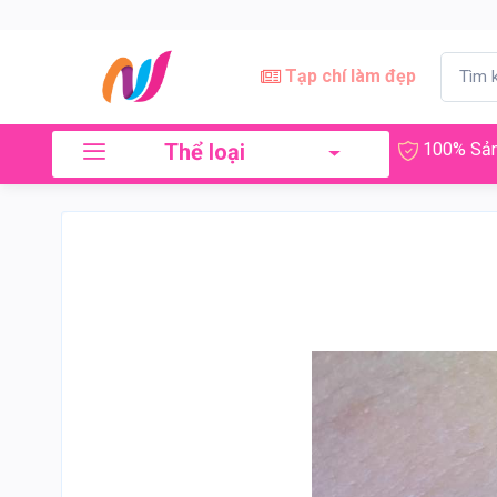
Tạp chí làm đẹp
Thể loại
100% Sản