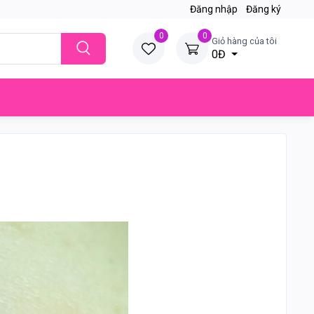
Đăng nhập
Đăng ký
0
0
Giỏ hàng của tôi
0Đ