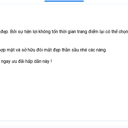
đẹp. Bởi sự tiện lợi không tốn thời gian trang điểm lại có thể ch
hợp mặt và sở hữu đôi mắt đẹp thần sầu nhé các nàng.
 ngay ưu đãi hấp dẫn này !