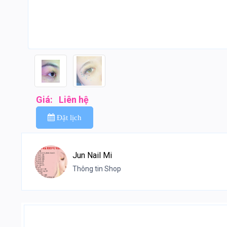
Giá:
Liên hệ
Đặt lịch
Jun Nail Mi
Thông tin Shop