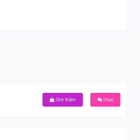
Ghé thắm
Chat