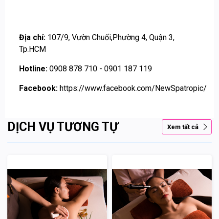
Địa chỉ:
107/9, Vườn Chuối,Phường 4, Quận 3,
Tp.HCM
Hotline:
0908 878 710 - 0901 187 119
Facebook:
https://www.facebook.com/NewSpatropic/
DỊCH VỤ TƯƠNG TỰ
Xem tất cả