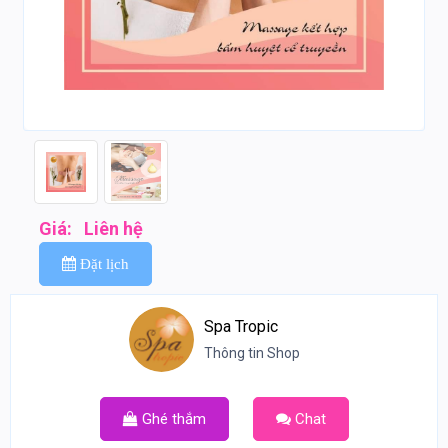
Giá:
Liên hệ
Đặt lịch
Spa Tropic
Thông tin Shop
Ghé thắm
Chat