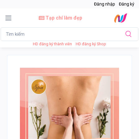
Đăng nhập
Đăng ký
Tạp chí làm đẹp
HD đăng ký thành viên
HD đăng ký Shop