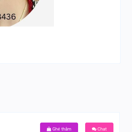
Ghé thắm
Chat