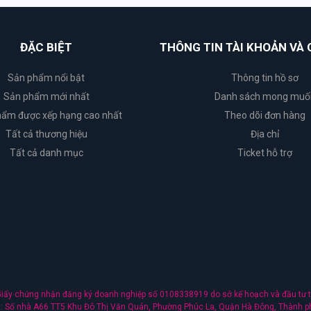
ĐẶC BIỆT
THÔNG TIN TÀI KHOẢN VÀ 
Sản phẩm nổi bật
Thông tin hồ sơ
Sản phẩm mới nhất
Danh sách mong muố
ẩm được xếp hạng cao nhất
Theo dõi đơn hàng
Tất cả thương hiệu
Địa chỉ
Tất cả danh mục
Ticket hỗ trợ
ấy chứng nhận đăng ký doanh nghiệp số 0108338919 do sở kế hoạch và đầu tư t
nh: Số nhà A66 TT5 Khu Đô Thị Văn Quán, Phường Phúc La, Quận Hà Đông, Thành p