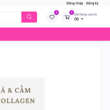
Đăng nhập
Đăng ký
0
0
Giỏ hàng của tôi
0Đ