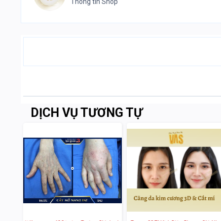
Thông tin Shop
DỊCH VỤ TƯƠNG TỰ