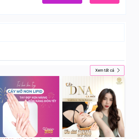
Xem tất cả