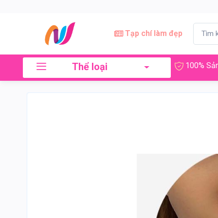
Tạp chí làm đẹp
Thể loại
100% Sản