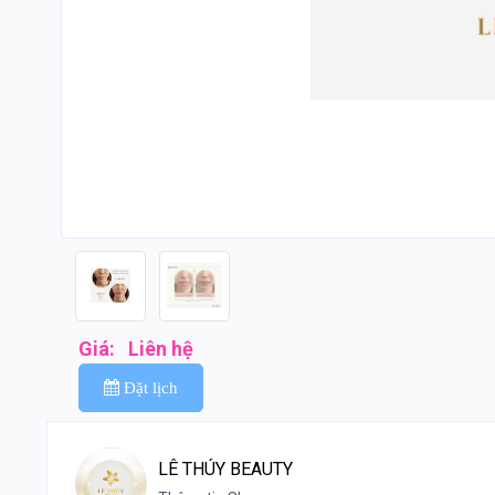
Giá:
Liên hệ
Đặt lịch
LÊ THÚY BEAUTY