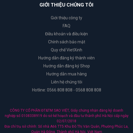
GIỚI THIỆU CHÚNG TÔI
Giới thiệu công ty
FAQ
Điều khoản và điều kiện
Chính sách bảo mật
Quy chế VietXinh
Hướng dẫn đăng ký thành viên
Hướng dẫn đăng ký Shop
Hướng dẫn mua hàng
Liên hệ chúng tôi
Hotline: 0566 808 808 - 0568 808 808
CÔNG TY CỔ PHẦN ĐT&TM SAO VIỆT, Giấy chứng nhận đăng ký doanh
nghiệp số 0108338919 do sở kế hoạch và đầu tư thành phố Hà Nội cấp ngày
02/07/2018
Địa chỉ trụ sở chính: Số nhà A66 TT5 Khu Đô Thị Văn Quán, Phường Phúc La,
Quận Hà Đông, Thành phố Hà Nội, Việt Nam