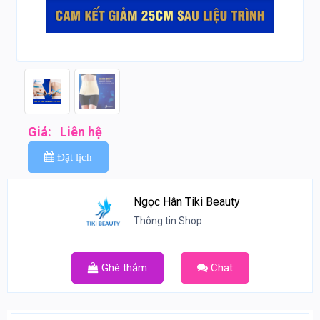
Giá:
Liên hệ
Đặt lịch
Ngọc Hân Tiki Beauty
Thông tin Shop
Ghé thắm
Chat