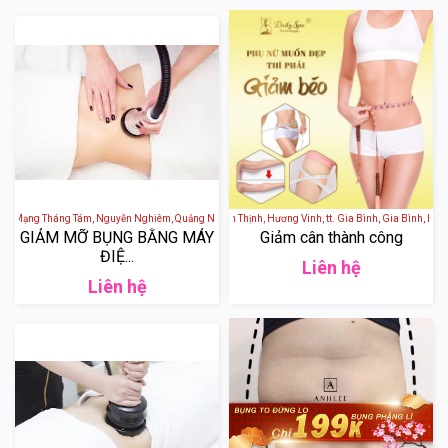
 Mạng Tháng Tám, Nguyễn Nghiêm, Quảng Ngãi, Việt Nam
Daily Spa - 280 Lê Văn Thịnh, Hương Vinh, tt. Gia Bình, Gia Bình, Bắc 
GIẢM MỠ BỤNG BẰNG MÁY
Giảm cân thành công
ĐIỆ...
Liên hệ
Liên hệ