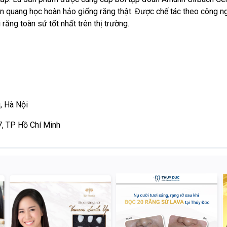
hản quang học hoàn hảo giống răng thật. Được chế tác theo công 
răng toàn sứ tốt nhất trên thị trường.
, Hà Nội
7, TP Hồ Chí Minh