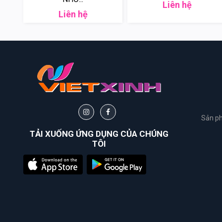
Liên hệ
Liên hệ
Sản ph
TẢI XUỐNG ỨNG DỤNG CỦA CHÚNG
TÔI