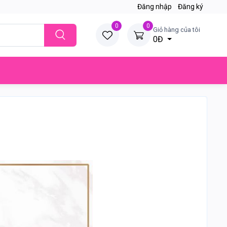
Đăng nhập
Đăng ký
0
0
Giỏ hàng của tôi
0Đ