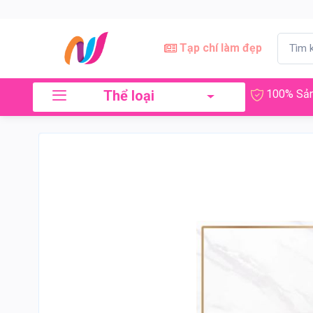
Tạp chí làm đẹp
Thể loại
100% Sản