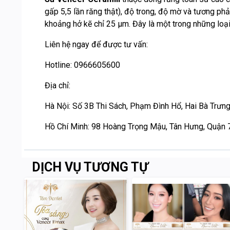
gấp 5,5 lần răng thật), độ trong, độ mờ và tương p
khoảng hở kẽ chỉ 25 µm. Đây là một trong những loại 
Liên hệ ngay để được tư vấn:
Hotline: 0966605600
Địa chỉ:
Hà Nội: Số 3B Thi Sách, Phạm Đình Hổ, Hai Bà Trưng
Hồ Chí Minh: 98 Hoàng Trọng Mậu, Tân Hưng, Quận 
DỊCH VỤ TƯƠNG TỰ