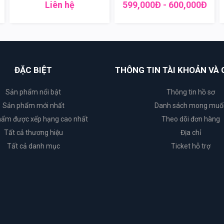
Liên hệ
599,000Đ - 600,000Đ
ĐẶC BIỆT
THÔNG TIN TÀI KHOẢN VÀ 
Sản phẩm nổi bật
Thông tin hồ sơ
Sản phẩm mới nhất
Danh sách mong muố
ẩm được xếp hạng cao nhất
Theo dõi đơn hàng
Tất cả thương hiệu
Địa chỉ
Tất cả danh mục
Ticket hỗ trợ