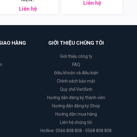
Liên hệ
Liên hệ
GIAO HÀNG
GIỚI THIỆU CHÚNG TÔI
Giới thiệu công ty
n
FAQ
Điều khoản và điều kiện
Chính sách bảo mật
Quy chế VietXinh
Hướng dẫn đăng ký thành viên
Hướng dẫn đăng ký Shop
Hướng dẫn mua hàng
Liên hệ chúng tôi
Hotline: 0566 808 808 - 0568 808 808