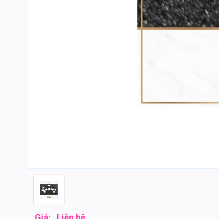
Giá:
Liên hệ