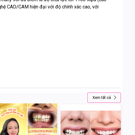
nghệ CAD/CAM hiện đại với độ chính xác cao, với
Xem tất cả