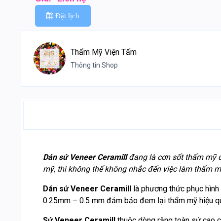
Đặt lịch
Thẩm Mỹ Viện Tấm
Thông tin Shop
Dán sứ Veneer Ceramill
đang là cơn sốt thẩm mỹ đ
mỹ, thì không thể không nhắc đến việc làm thẩm mỹ 
Dán sứ Veneer Ceramill
là phương thức phục hình 
0.25mm – 0.5 mm đảm bảo đem lại thẩm mỹ hiệu quả
Sứ Veneer Ceramill
thuộc dòng răng toàn sứ cao c