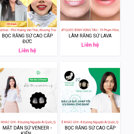
m
ức - Phố Hoàng Văn Thái, Khương Trung, Thanh Xuân, Hà Nội, Việt Nam
NHA KHOA THẨM MỸ QUỐC BÌNH VŨNG TÀU - 19 Phạm Hồng Thái, phường 7, T
BỌC RĂNG SỨ CAO CẤP
LÀM RĂNG SỨ LAVA
ĐỨC
Liên hệ
Liên hệ
phố Phan Thiết, Bình Thuận, Việt Nam
 GHI - 8 Đường Nguyễn Ái Quốc, Quang Vinh, Thành phố Biên Hòa, Đồng Nai, Việt Nam
NHA KHOA QUỐC TẾ KHẮC GHI - 8 Đường Nguyễn Ái Quốc, Quang Vinh, Thàn
MẶT DÁN SỨ VENEER -
BỌC RĂNG SỨ CAO CẤP
KIẾN...