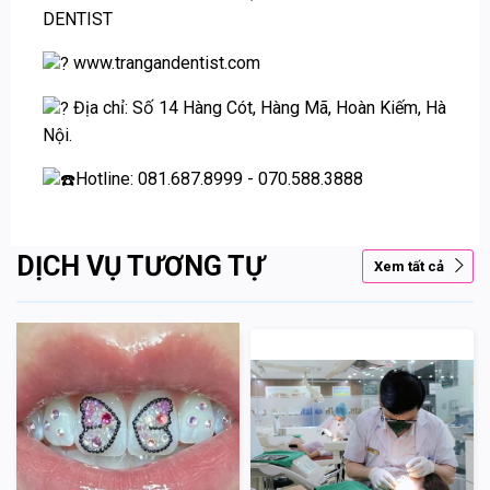
DENTIST
www.trangandentist.com
Địa chỉ: Số 14 Hàng Cót, Hàng Mã, Hoàn Kiếm, Hà
Nội.
Hotline: 081.687.8999 - 070.588.3888
DỊCH VỤ TƯƠNG TỰ
Xem tất cả