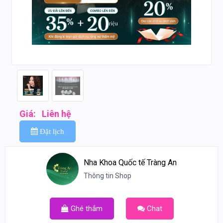
Giá:
Liên hệ
Đặt lịch
Nha Khoa Quốc tế Tràng An
Thông tin Shop
Ghé thắm
Chat