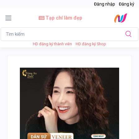
Đăng nhập
Đăng ký
Tạp chí làm đẹp
HD đăng ký thành viên
HD đăng ký Shop