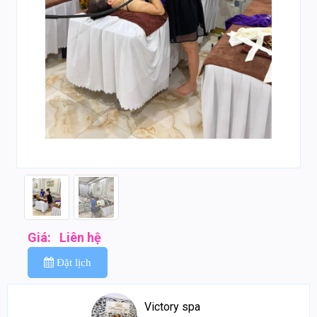
Giá:
Liên hệ
Đặt lịch
Victory spa