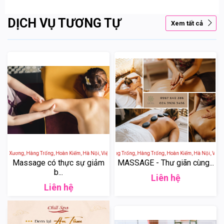
DỊCH VỤ TƯƠNG TỰ
Xem tất cả
họ Xương, Hàng Trống, Hoàn Kiếm, Hà Nội, Việt Nam
SOL SPA - 65 Phố Hàng Trống, Hàng Trống, Hoàn Kiếm, Hà Nội, Việt N
Massage có thực sự giảm
MASSAGE - Thư giãn cùng...
b...
Liên hệ
Liên hệ