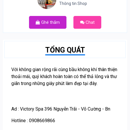
Thông tin Shop
Ghé thắm
Chat
TỔNG QUÁT
Với không gian rộng rãi cùng bầu không khí thân thiện
thoải mái, quý khách hoàn toàn có thể thả lỏng và thư
giãn trong những giây phút làm đẹp tại đây.
Ad : Victory Spa 396 Nguyễn Trãi - Võ Cường - Bn
Hotline : 0908669866