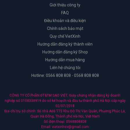
Giới thiệu công ty
FAQ
Điều khoản và điều kiện
Chính sách bảo mật
Quy chế VietXinh
Hướng dẫn đăng ký thành viên
Hướng dẫn đăng ký Shop
Hướng dẫn mua hàng
Liên hệ chúng tôi
Hotline: 0566 808 808 - 0568 808 808
CÔNG TY CỔ PHẦN ĐT&TM SAO VIỆT, Giấy chứng nhận đăng ký doanh
nghiệp số 0108338919 do sở kế hoạch và đầu tư thành phố Hà Nội cấp ngày
02/07/2018
Địa chỉ trụ sở chính: Số nhà A66 TT5 Khu Đô Thị Văn Quán, Phường Phúc La,
Quận Hà Đông, Thành phố Hà Nội, Việt Nam
Số điện thoại: 0568808808
Email: vietxinhsv@gmail.com