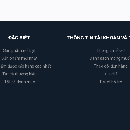
ĐẶC BIỆT
THÔNG TIN TÀI KHOẢN VÀ 
Sản phẩm nổi bật
Thông tin hồ sơ
Sản phẩm mới nhất
Danh sách mong muố
ẩm được xếp hạng cao nhất
Theo dõi đơn hàng
Tất cả thương hiệu
Địa chỉ
Tất cả danh mục
Ticket hỗ trợ