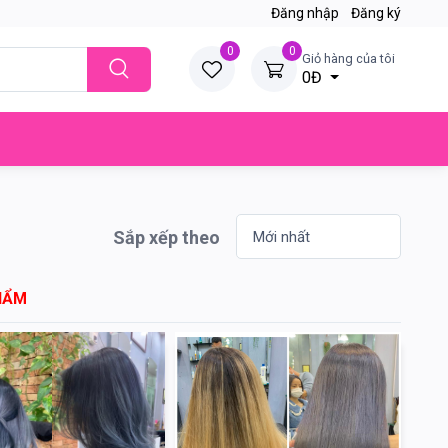
Đăng nhập
Đăng ký
0
0
Giỏ hàng của tôi
0Đ
Sắp xếp theo
HẨM